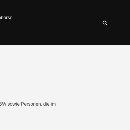
nbörse
n BW sowie Personen, die im