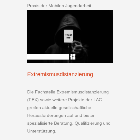
Praxis der Mobilen Jugendarbeit.
Extremismusdistanzierung
Die Fachstelle Extremismusdistanzierung
(FEX) sowie weitere Projekte der LAG
greifen aktuelle gesellschaftliche
Herausforderungen auf und bieten
spezialisierte Beratung, Qualifizierung und
Unterstützung.