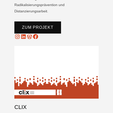
Radikalisierungsprävention und
Distanzierungsarbeit.
ZUM PROJEKT
Instagram
LinkedIn
WordPress
Facebook
CLIX