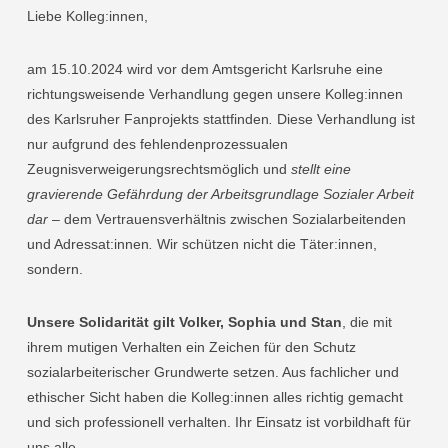
Liebe Kolleg:innen,
am 15.10.2024 wird vor dem Amtsgericht Karlsruhe eine
richtungsweisende Verhandlung gegen unsere Kolleg:innen
des Karlsruher Fanprojekts stattfinden
.
Diese Verhandlung ist
nur aufgrund des fehlendenprozessualen
Zeugnisverweigerungsrechtsmöglich und
stellt
eine
gravierende Gefährdung der Arbeitsgrundlage Sozialer Arbeit
dar
– dem Vertrauensverhältnis zwischen Sozialarbeitenden
und Adressat:innen
.
Wir schützen nicht die Täter:innen,
sondern.
Unsere Solidarität gilt Volker, Sophia und Stan
, die mit
ihrem mutigen Verhalten ein Zeichen für den Schutz
sozialarbeiterischer Grundwerte setzen. Aus fachlicher und
ethischer Sicht haben die Kolleg:innen alles richtig gemacht
und sich professionell verhalten. Ihr Einsatz ist vorbildhaft für
uns alle.