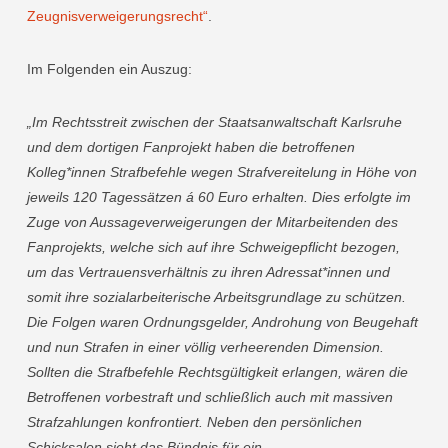
Zeugnisverweigerungsrecht“
.
Im Folgenden ein Auszug:
„Im Rechtsstreit zwischen der Staatsanwaltschaft Karlsruhe
und dem dortigen Fanprojekt haben die betroffenen
Kolleg*innen Strafbefehle wegen Strafvereitelung in Höhe von
jeweils 120 Tagessätzen á 60 Euro erhalten. Dies erfolgte im
Zuge von Aussageverweigerungen der Mitarbeitenden des
Fanprojekts, welche sich auf ihre Schweigepflicht bezogen,
um das Vertrauensverhältnis zu ihren Adressat*innen und
somit ihre sozialarbeiterische Arbeitsgrundlage zu schützen.
Die Folgen waren Ordnungsgelder, Androhung von Beugehaft
und nun Strafen in einer völlig verheerenden Dimension.
Sollten die Strafbefehle Rechtsgültigkeit erlangen, wären die
Betroffenen vorbestraft und schließlich auch mit massiven
Strafzahlungen konfrontiert. Neben den persönlichen
Schicksalen sieht das Bündnis für ein