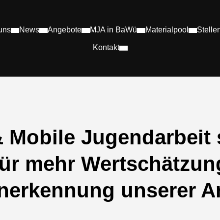
uns
News
Angebote
MJA in BaWü
Materialpool
Stelle
Kontakt
& Mobile Jugendarbeit 
Für mehr Wertschätzun
Anerkennung unserer Ar