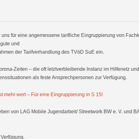
r uns für eine angemessene tarifliche Eingruppierung von Fachkr
 gute und
ahmen der Tarifverhandlung des TVöD SuE ein.
Corona-Zeiten – die oft letztverbleibende Instanz im Hilfenetz 
nssituationen als feste Ansprechpersonen zur Verfügung.
st mehr wert – Für eine Eingruppierung in S 15!
eben von LAG Mobile Jugendarbeit/ Streetwork BW e. V. und B
 Verfügung.