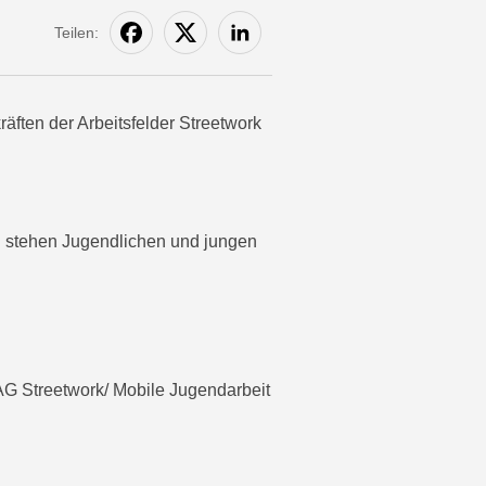
Teilen:
äften der Arbeitsfelder Streetwork
und stehen Jugendlichen und jungen
AG Streetwork/ Mobile Jugendarbeit