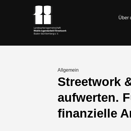
Über 
Allgemein
Streetwork 
aufwerten. 
finanzielle 