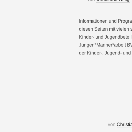
Informationen und Program
diesen Seiten mit viele
Kinder- und Jugendbete
Jungen*Männer*arbeit BW
der Kinder-, Jugend- und
von
Christi