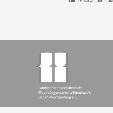
halten Euch auf dem Lau