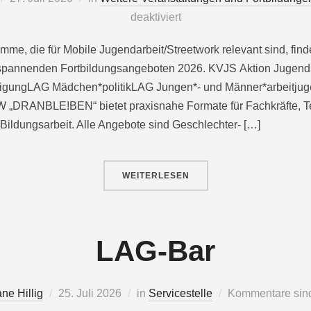
deaktiviert
me, die für Mobile Jugendarbeit/Streetwork relevant sind, find
n spannenden Fortbildungsangeboten 2026. KVJS Aktion Jugend
iligungLAG Mädchen*politikLAG Jungen*- und Männer*arbeit
 „DRANBLE!BEN“ bietet praxisnahe Formate für Fachkräfte, T
 Bildungsarbeit. Alle Angebote sind Geschlechter- […]
WEITERLESEN
LAG-Bar
ane Hillig
25. Juli 2026
in
Servicestelle
Kommentare sind 