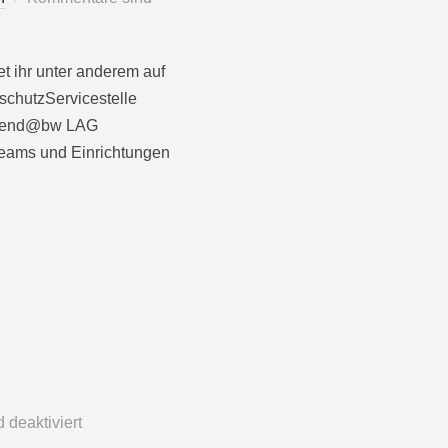
et ihr unter anderem auf
schutzServicestelle
jugend@bw LAG
eams und Einrichtungen
deaktiviert