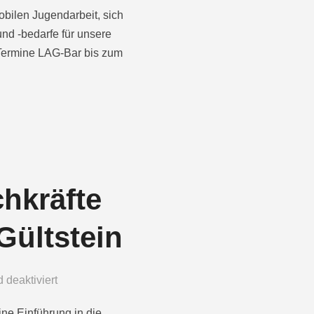
Mobilen Jugendarbeit, sich
nd -bedarfe für unsere
) Termine LAG-Bar bis zum
hkräfte
Gültstein
deaktiviert
ine Einführung in die