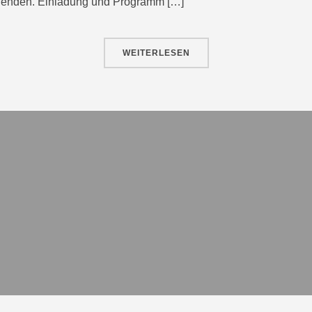
fenden. Einladung und Programm […]
WEITERLESEN