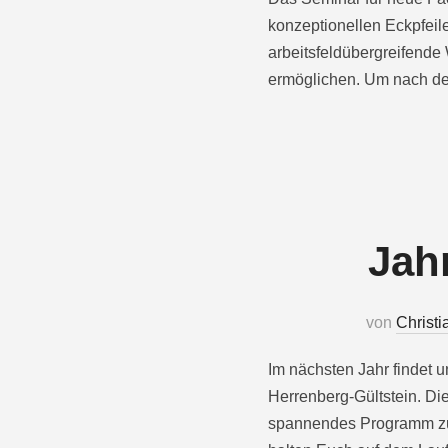
konzeptionellen Eckpfeil
arbeitsfeldübergreifende
ermöglichen. Um nach de
Jah
von
Christi
Im nächsten Jahr findet 
Herrenberg-Gültstein. Di
spannendes Programm zus