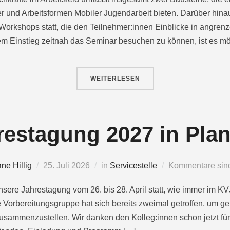
er und Arbeitsformen Mobiler Jugendarbeit bieten. Darüber hina
 Workshops statt, die den Teilnehmer:innen Einblicke in angrenz
m Einstieg zeitnah das Seminar besuchen zu können, ist es mö
WEITERLESEN
restagung 2027 in Pla
ane Hillig
25. Juli 2026
in
Servicestelle
Kommentare sind 
unsere Jahrestagung vom 26. bis 28. April statt, wie immer im 
e Vorbereitungsgruppe hat sich bereits zweimal getroffen, um 
ammenzustellen. Wir danken den Kolleg:innen schon jetzt für