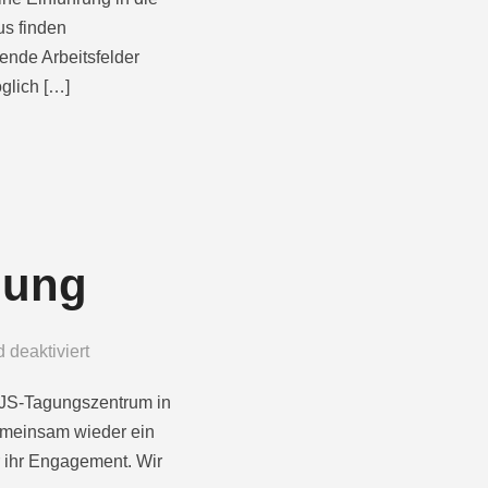
us finden
ende Arbeitsfelder
glich […]
nung
deaktiviert
KVJS-Tagungszentrum in
gemeinsam wieder ein
 ihr Engagement. Wir